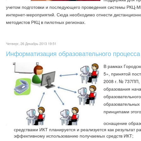
учетом подготовки и последующего проведения системы РКЦ-ММ
интернет-мероприятий. Сюда необходимо отнести дистанционн
методистов РКЦ в пилотных регионах.
Четверг, 26 Декабрь 2013 19:51
Информатизация образовательного процесса
В рамках Городс
5», принятой пос
2008 г. № 737ПП,
образования нача
образовательного
образовательных
принципами этог
оснащение образ
средствами ИКТ планируется и реализуется как результат ра
эффективному использованию получаемых средств ИКТ;