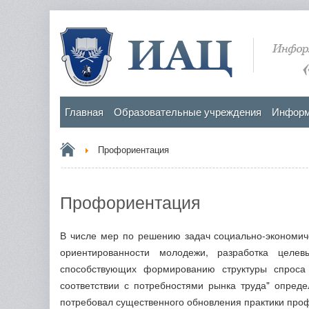
Главная
Образовательные учреждения
Информ
Профориентация
Профориентация
В числе мер по решению задач социально-экономич
ориентированности молодежи, разработка целе
способствующих формированию структуры спроса 
соответствии с потребностями рынка труда" опреде
потребовал существенного обновления практики про