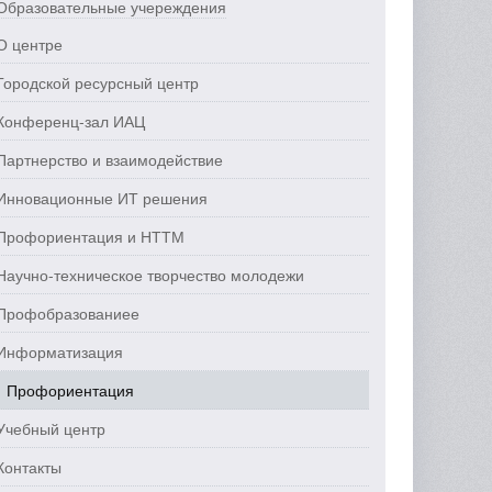
Образовательные учереждения
О центре
Городской ресурсный центр
Конференц-зал ИАЦ
Партнерство и взаимодействие
Инновационные ИТ решения
Профориентация и НТТМ
Научно-техническое творчество молодежи
Профобразованиее
Информатизация
Профориентация
Учебный центр
Контакты