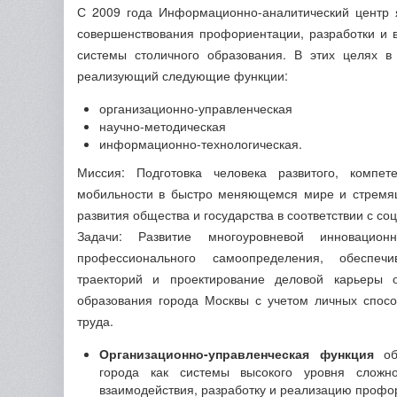
С 2009 года Информационно-аналитический центр 
совершенствования профориентации, разработки и 
системы столичного образования. В этих целях в
реализующий следующие функции:
организационно-управленческая
научно-методическая
информационно-технологическая.
Миссия: Подготовка человека развитого, компет
мобильности в быстро меняющемся мире и стремящ
развития общества и государства в соответствии с 
Задачи: Развитие многоуровневой инновацио
профессионального самоопределения, обеспеч
траекторий и проектирование деловой карьеры 
образования города Москвы с учетом личных спосо
труда.
Организационно-управленческая функция
обе
города как системы высокого уровня сложно
взаимодействия, разработку и реализацию проф