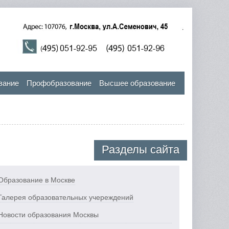
вание
Профобразование
Высшее образование
Разделы сайта
Образование в Москве
Галерея образовательных учереждений
Новости образования Москвы