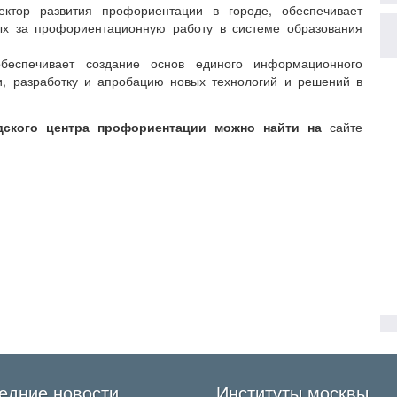
ктор развития профориентации в городе, обеспечивает
ых за профориентационную работу в системе образования
еспечивает создание основ единого информационного
и, разработку и апробацию новых технологий и решений в
дского центра профориентации можно найти на
сайте
едние новости
Институты москвы