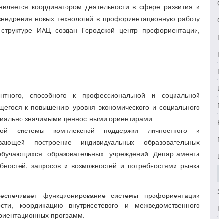
является координатором деятельности в сфере развития и
внедрения новых технологий в профориентационную работу
 структуре ИАЦ создан Городской центр профориентации,
ентного, способного к профессиональной и социальной
егося к повышению уровня экономического и социального
социально значимыми ценностными ориентирами.
нной системы комплексной поддержки личностного и
ивающей построение индивидуальных образовательных
обучающихся образовательных учреждений Департамента
бностей, запросов и возможностей и потребностями рынка
спечивает функционирование системы профориентации
сти, координацию внутрисетевого и межведомственного
ориентационных программ.