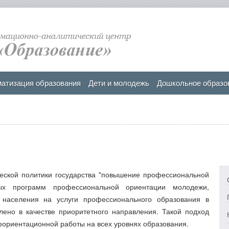
атизация образования
Дети и молодежь
Дошкольное образо
еской политики государства "повышение профессиональной
вых программ профессиональной ориентации молодежи,
населения на услуги профессионального образования в
лено в качестве приоритетного направления. Такой подход
фориентационной работы на всех уровнях образования.