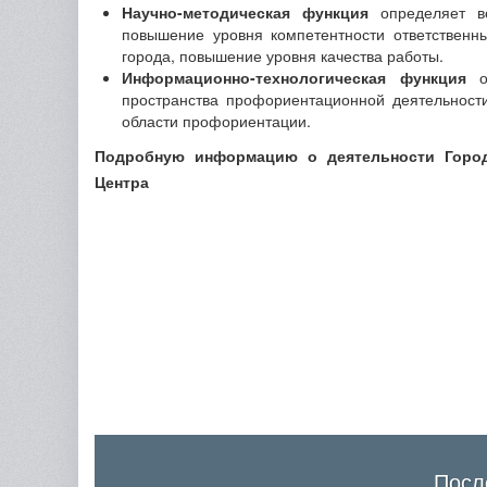
Научно-методическая функция
определяет ве
повышение уровня компетентности ответственн
города, повышение уровня качества работы.
Информационно-технологическая функция
об
пространства профориентационной деятельност
области профориентации.
Подробную информацию о деятельности Горо
Центра
Посл