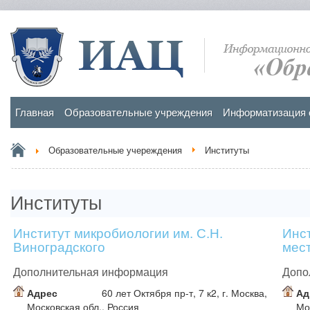
Главная
Образовательные учреждения
Информатизация 
Образовательные учереждения
Институты
Институты
Институт микробиологии им. С.Н.
Инс
Виноградского
мес
мин
Дополнительная информация
Допо
Адрес
60 лет Октября пр-т, 7 к2, г. Москва,
Ад
Московская обл., Россия
Мо