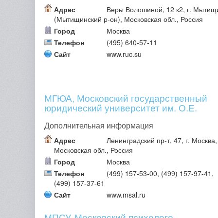
Адрес
Веры Волошиной, 12 к2, г. Мытищ
(Мытищинский р-он), Московская обл., Россия
Город
Москва
Телефон
(495) 640-57-11
Сайт
www.ruc.su
МГЮА, Московский государственный
юридический университет им. О.Е.
Кутафина 2
Дополнительная информация
Адрес
Ленинградский пр-т, 47, г. Москва,
Московская обл., Россия
Город
Москва
Телефон
(499) 157-53-00, (499) 157-97-41,
(499) 157-37-61
Сайт
www.msal.ru
МПСУ, Московский психолого-