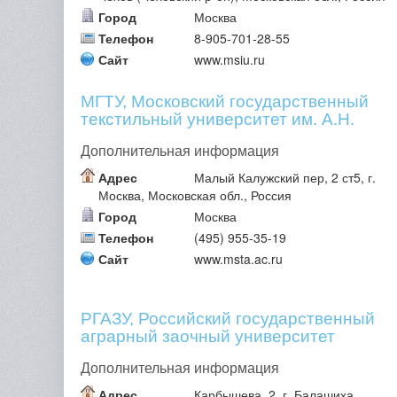
Город
Москва
Телефон
8-905-701-28-55
Сайт
www.msiu.ru
МГТУ, Московский государственный
текстильный университет им. А.Н.
Косыгина 4
Дополнительная информация
Адрес
Малый Калужский пер, 2 ст5, г.
Москва, Московская обл., Россия
Город
Москва
Телефон
(495) 955-35-19
Сайт
www.msta.ac.ru
РГАЗУ, Российский государственный
аграрный заочный университет
Дополнительная информация
Адрес
Карбышева, 2, г. Балашиха,