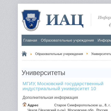
Главная
Образовательные учреждения
Информ
Образовательные учереждения
Университет
Университеты
МГИУ, Московский государственный
индустриальный университет 10
Дополнительная информация
Адрес
Старое Симферопольское ш., 8, г.
Чехов (Чеховский р-он), Московская обл., Россия