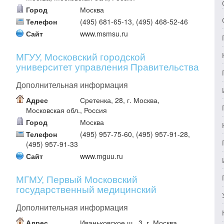
Город
Москва
Телефон
(495) 681-65-13, (495) 468-52-46
Сайт
www.msmsu.ru
МГУУ, Московский городской
университет управления Правительства
Москвы
Дополнительная информация
Адрес
Сретенка, 28, г. Москва,
Московская обл., Россия
Город
Москва
Телефон
(495) 957-75-60, (495) 957-91-28,
(495) 957-91-33
Сайт
www.mguu.ru
МГМУ, Первый Московский
государственный медицинский
университет им. И.М. Сеченова 11
Дополнительная информация
Адрес
Иваньковское ш., 3, г. Москва,