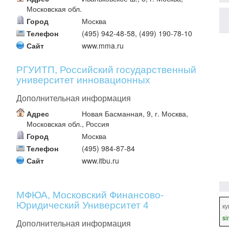
Московская обл.
Город
Москва
Телефон
(495) 942-48-58, (499) 190-78-10
Сайт
www.mma.ru
РГУИТП, Российский государственный
университет инновационных
технологий и предпринимательства 2
Дополнительная информация
Адрес
Новая Басманная, 9, г. Москва,
Московская обл., Россия
Город
Москва
Телефон
(495) 984-87-84
Сайт
www.itbu.ru
МФЮА, Московский Финансово-
Юридический Университет 4
ку
si
Дополнительная информация