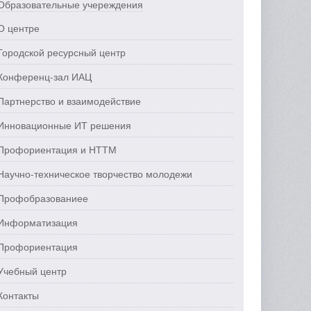
Образовательные учереждения
О центре
Городской ресурсный центр
Конференц-зал ИАЦ
Партнерство и взаимодействие
Инновационные ИТ решения
Профориентация и НТТМ
Научно-техническое творчество молодежи
Профобразованиее
Информатизация
Профориентация
Учебный центр
Контакты