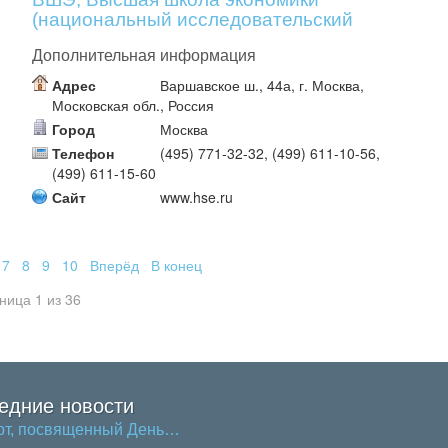
(национальный исследовательский
университет) 2
Дополнительная информация
Адрес
Варшавское ш., 44а, г. Москва,
Московская обл., Россия
Город
Москва
Телефон
(495) 771-32-32, (499) 611-10-56,
(499) 611-15-60
Сайт
www.hse.ru
7
8
9
10
Вперёд
В конец
ница 1 из 36
едние новости
рт, посвященный День…