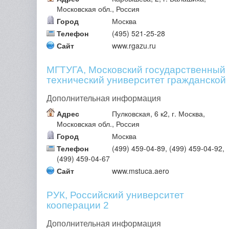
Московская обл., Россия
Город
Москва
Телефон
(495) 521-25-28
Сайт
www.rgazu.ru
МГТУГА, Московский государственный
технический университет гражданской
авиации 3
Дополнительная информация
Адрес
Пулковская, 6 к2, г. Москва,
Московская обл., Россия
Город
Москва
Телефон
(499) 459-04-89, (499) 459-04-92,
(499) 459-04-67
Сайт
www.mstuca.aero
РУК, Российский университет
кооперации 2
Дополнительная информация