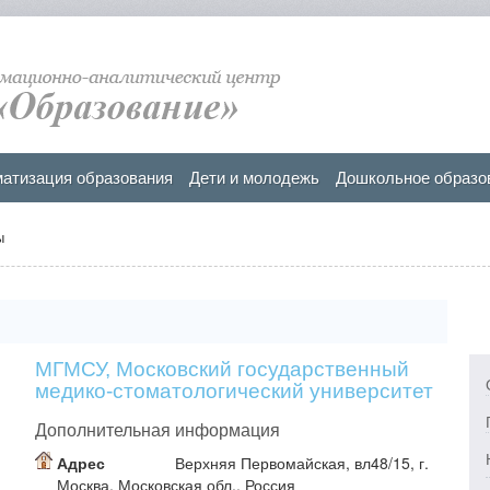
атизация образования
Дети и молодежь
Дошкольное образо
ы
МГМСУ, Московский государственный
медико-стоматологический университет
им. А.И. Евдокимова 3
Дополнительная информация
Адрес
Верхняя Первомайская, вл48/15, г.
Москва, Московская обл., Россия