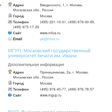
и
Адрес
Введенского, 1, г. Москва,
Московская обл., Россия
Город
Москва
Телефон
(495) 221-10-01, (499) 979-00-99,
(495) 673-17-29
Сайт
www.mfua.ru
Email
pk@mfua.ru
МГУП, Московский государственный
университет печати им. Ивана
Федорова 2
Дополнительная информация
Адрес
Прянишникова, 2а, г. Москва,
Московская обл., Россия
Город
Москва
Телефон
(495) 976-40-77, (499) 976-78-57
Сайт
www.mgup.ru
ВШЭ, Высшая школа экономики