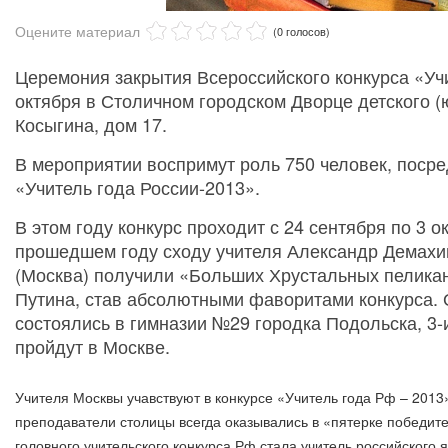
Оцените материал
(0 голосов)
Церемония закрытия Всероссийского конкурса «Учи
октября в Столичном городском Дворце детского (ю
Косыгина, дом 17.
В мероприятии воспримут роль 750 человек, посре
«Учитель года России-2013».
В этом году конкурс проходит с 24 сентября по 3 ок
прошедшем году сходу учителя Александр Демахин
(Москва) получили «Больших Хрустальных пелика
Путина, став абсолютными фаворитами конкурса. 
состоялись в гимназии №29 городка Подольска, 3
пройдут в Москве.
Учителя Москвы учавствуют в конкурсе «Учитель года Рф – 2013
преподаватели столицы всегда оказывались в «пятерке победите
головного учительского конкурса Рф стала учитель российского