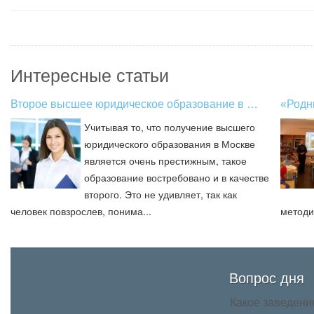
Интересные статьи
Второе высшее юридическое образование в …
«Родн
Учитывая то, что получение высшего
юридического образования в Москве
является очень престижным, такое
образование востребовано и в качестве
второго. Это не удивляет, так как
человек повзрослев, понима...
методи
Вопрос дня
Какое заведени