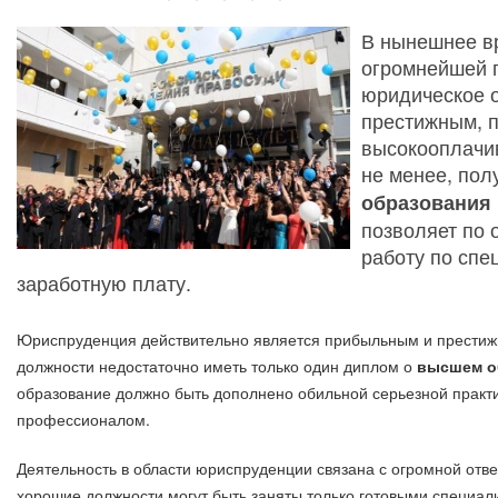
В нынешнее в
огромнейшей п
юридическое о
престижным, 
высокооплачи
не менее, по
образования 
позволяет по 
работу по спе
заработную плату.
Юриспруденция действительно является прибыльным и престиж
должности недостаточно иметь только один диплом о
высшем о
образование должно быть дополнено обильной серьезной практ
профессионалом.
Деятельность в области юриспруденции связана с огромной ответ
хорошие должности могут быть заняты только готовыми специа