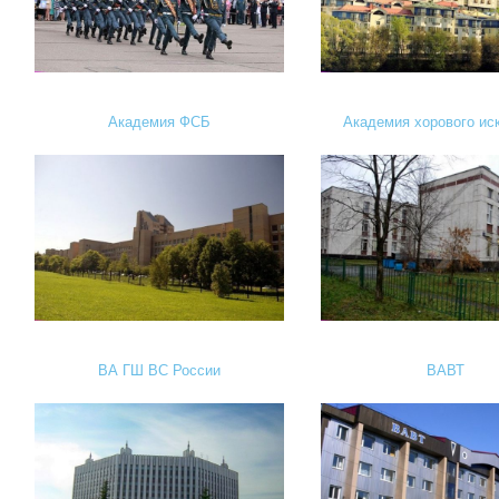
Академия ФСБ
Академия хорового ис
ВА ГШ ВС России
ВАВТ