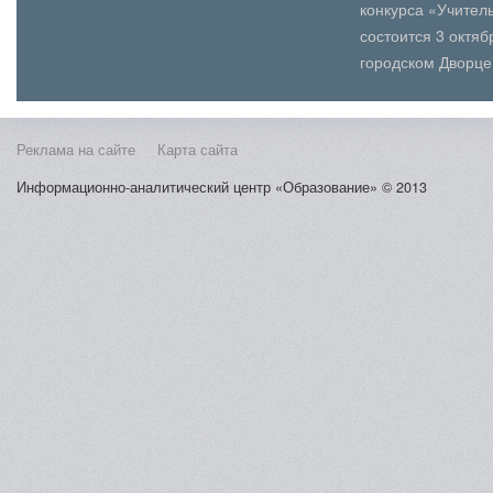
конкурса «Учитель
состоится 3 октя
городском Дворце
(юношеского) твор
Косыг...
Реклама на сайте
Карта сайта
Информационно-аналитический центр «Образование» © 2013