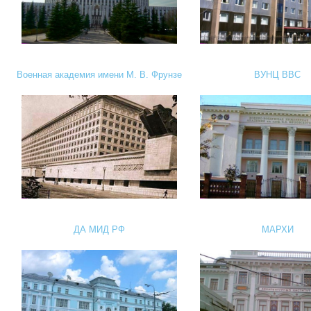
Военная академия имени М. В. Фрунзе
ВУНЦ ВВС
ДА МИД РФ
МАРХИ