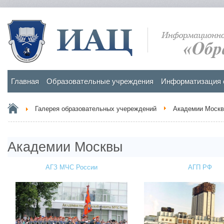
Главная
Образовательные учреждения
Информатизация 
Галерея образовательных учереждений
Академии Моск
Академии Москвы
АГЗ МЧС России
АГП РФ