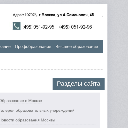
вание
Профобразование
Высшее образование
2
Разделы сайта
Образование в Москве
Галерея образовательных учереждений
Новости образования Москвы