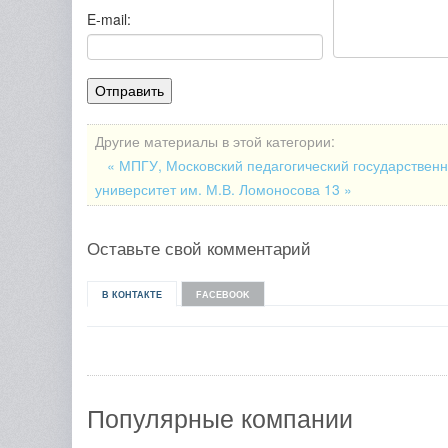
E-mail:
Другие материалы в этой категории:
« МПГУ, Московский педагогический государствен
университет им. М.В. Ломоносова 13 »
Оставьте свой комментарий
В КОНТАКТЕ
FACEBOOK
Популярные компании