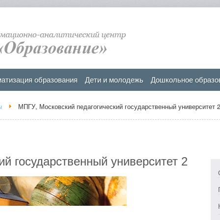
атизация образования
Дети и молодежь
Дошкольное образо
ы
МПГУ, Московский педагогический государственный университет 
ий государственный университет 2