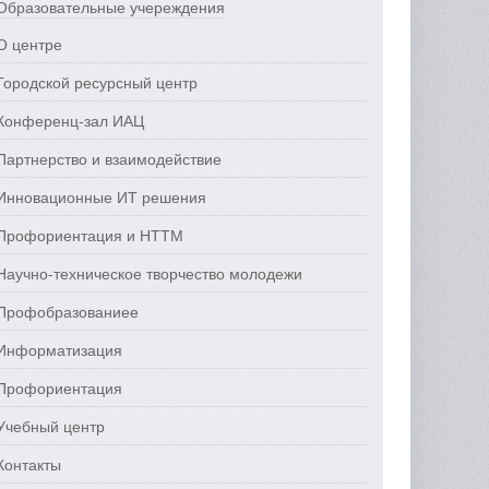
Образовательные учереждения
О центре
Городской ресурсный центр
Конференц-зал ИАЦ
Партнерство и взаимодействие
Инновационные ИТ решения
Профориентация и НТТМ
Научно-техническое творчество молодежи
Профобразованиее
Информатизация
Профориентация
Учебный центр
Контакты