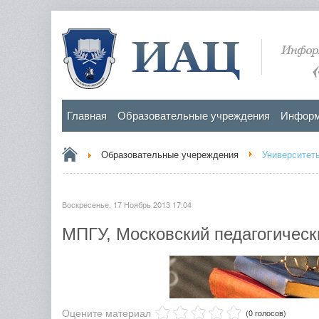
Главная
Образовательные учреждения
Информ
Образовательные учереждения
Университет
Воскресенье, 17 Ноябрь 2013 17:04
МПГУ, Московский педагогическ
Оцените материал
(0 голосов)