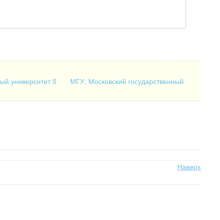
ный университет 5
МГУ, Московский государственный
Наверх