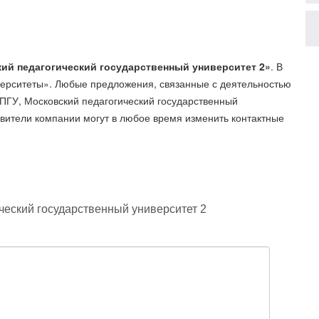
ий педагогический государственный университет 2»
. В
верситеты». Любые предложения, связанные с деятельностью
ГУ, Московский педагогический государственный
авители компании могут в любое время изменить контактные
ческий государственный университет 2