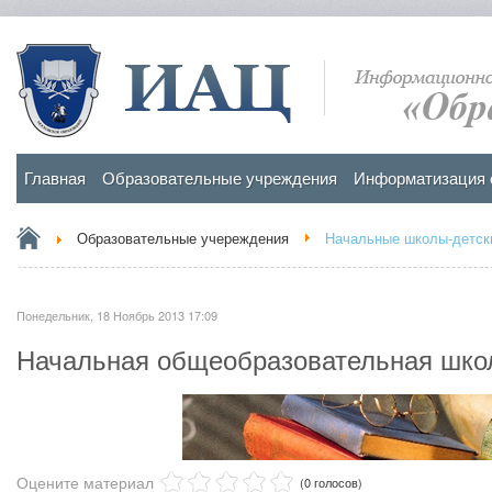
Главная
Образовательные учреждения
Информатизация 
Образовательные учереждения
Начальные школы-детски
Понедельник, 18 Ноябрь 2013 17:09
Начальная общеобразовательная шк
Оцените материал
(0 голосов)