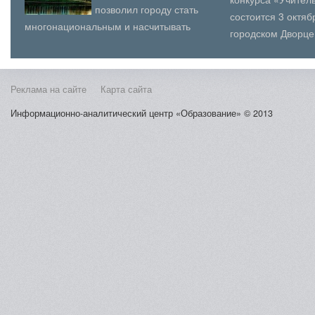
позволил городу стать
состоится 3 октя
многонациональным и насчитывать
городском Дворце
свыше 140 народностей и наций,
(юношеского) твор
которые различаются по язы...
Косыг...
Реклама на сайте
Карта сайта
Информационно-аналитический центр «Образование» © 2013