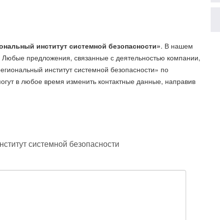
ональный институт системной безопасности»
. В нашем
. Любые предложения, связанные с деятельностью компании,
гиональный институт системной безопасности»
по
могут в любое время изменить контактные данные, направив
ститут системной безопасности