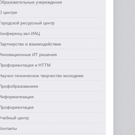
Образовательные учереждения
О центре
Городской ресурсный центр
Конференц-зал ИАЦ
Партнерство и взаимодействие
Инновационные ИТ решения
Профориентация и НТТМ
Научно-техническое творчество молодежи
Профобразованиее
Информатизация
Профориентация
Учебный центр
Контакты