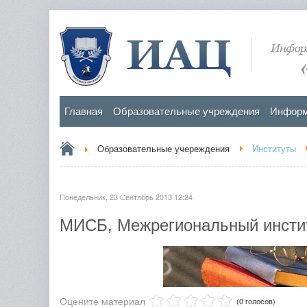
Главная
Образовательные учреждения
Информ
Образовательные учереждения
Институты
Понедельник, 23 Сентябрь 2013 12:24
МИСБ, Межрегиональный инстит
Оцените материал
(0 голосов)