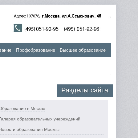
вание
Профобразование
Высшее образование
Разделы сайта
Образование в Москве
Галерея образовательных учереждений
Новости образования Москвы