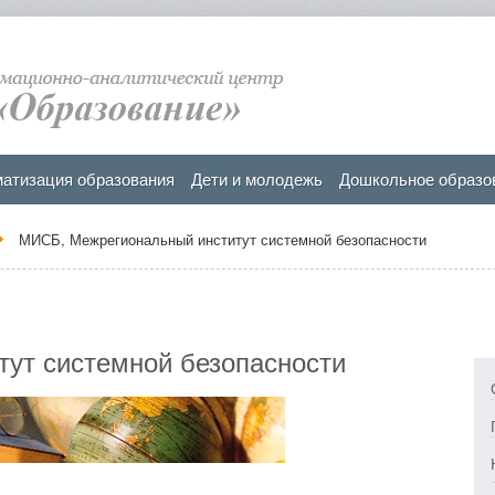
атизация образования
Дети и молодежь
Дошкольное образо
МИСБ, Межрегиональный институт системной безопасности
ут системной безопасности