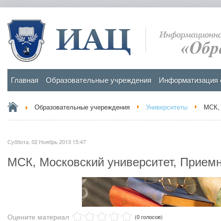
Главная
Образовательные учреждения
Информатизация 
Образовательные учереждения
Университеты
МСК, 
Суббота, 02 Ноябрь 2013 15:47
МСК, Московский университет, Приемн
Оцените материал
(0 голосов)