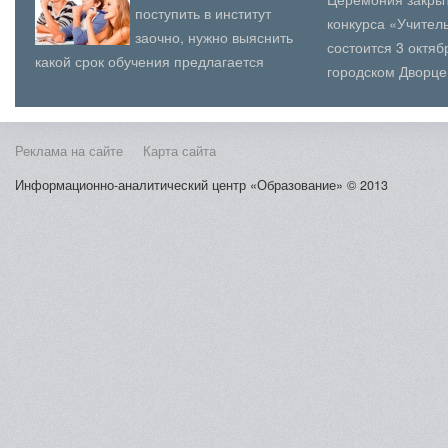
поступить в институт
конкурса «Учитель
заочно, нужно выяснить
состоится 3 октя
какой срок обучения предлагается
городском Дворце
заочникам, с увеличением срока
(юношеского) твор
обучения увеличивается...
Косыг...
Реклама на сайте
Карта сайта
Информационно-аналитический центр «Образование» © 2013