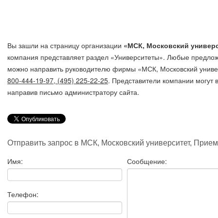
Вы зашли на страницу организации
«МСК, Московский универс
компания представляет раздел «Университеты». Любые предлож
можно направить руководителю фирмы «МСК, Московский униве
800-444-19-97, (495) 225-22-25
. Представители компании могут 
направив письмо администратору сайта.
Отправить запрос в МСК, Московский университет, Прием
Имя:
Сообщение:
Телефон: