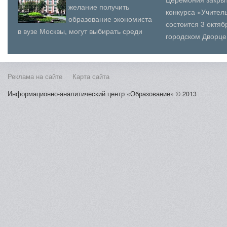
желание получить
конкурса «Учитель
образование экономиста
состоится 3 октя
в вузе Москвы, могут выбирать среди
городском Дворце
десятков вариантов. Это направление
(юношеского) твор
чрезвычайно востр...
Косыг...
Реклама на сайте
Карта сайта
Информационно-аналитический центр «Образование» © 2013