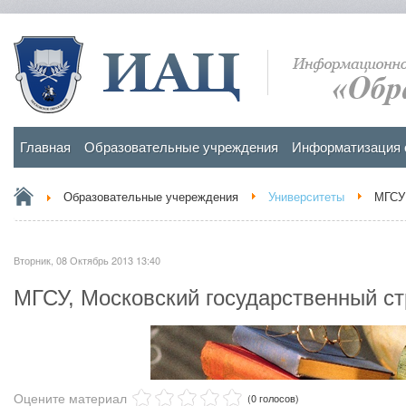
Главная
Образовательные учреждения
Информатизация 
Образовательные учереждения
Университеты
МГСУ,
Вторник, 08 Октябрь 2013 13:40
МГСУ, Московский государственный ст
Оцените материал
(0 голосов)