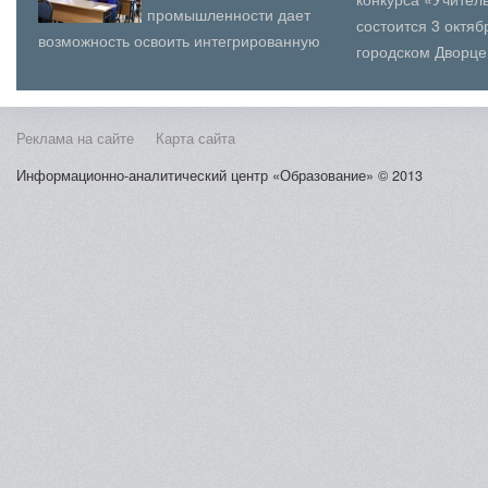
промышленности дает
состоится 3 октя
возможность освоить интегрированную
городском Дворце
образовательную программу на
(юношеского) твор
базовом и повышенном уро...
Косыг...
Реклама на сайте
Карта сайта
Информационно-аналитический центр «Образование» © 2013