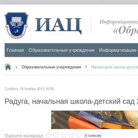
Главная
Образовательные учреждения
Информатизация 
Образовательные учереждения
Начальные школы-детски
Суббота, 16 Ноябрь 2013 16:59
Радуга, начальная школа-детский сад 
Оцените материал
(0 голосов)