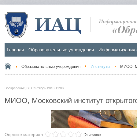
Главная
Образовательные учреждения
Информатизация 
Образовательные учереждения
Институты
МИОО, Мо
Воскресенье, 08 Сентябрь 2013 11:08
МИОО, Московский институт открытог
Оцените материал
(0 голосов)