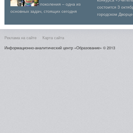
поколения – одна из
состоится 3 октя
основных задач, стоящих сегодня
городском Дворце
перед нашей страной, и органы
(юношеского) твор
местного самоуправления поселени...
Косыг...
Реклама на сайте
Карта сайта
Информационно-аналитический центр «Образование» © 2013