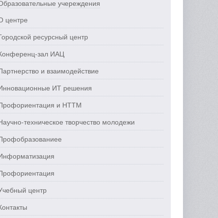
Образовательные учереждения
О центре
Городской ресурсный центр
Конференц-зал ИАЦ
Партнерство и взаимодействие
Инновационные ИТ решения
Профориентация и НТТМ
Научно-техническое творчество молодежи
Профобразованиее
Информатизация
Профориентация
Учебный центр
Контакты