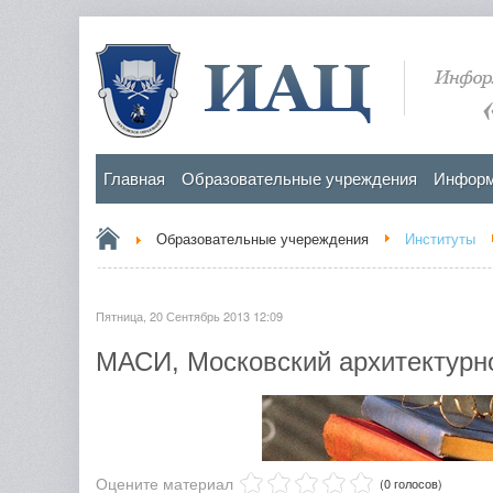
Главная
Образовательные учреждения
Информ
Образовательные учереждения
Институты
Пятница, 20 Сентябрь 2013 12:09
МАСИ, Московский архитектурно
Оцените материал
(0 голосов)