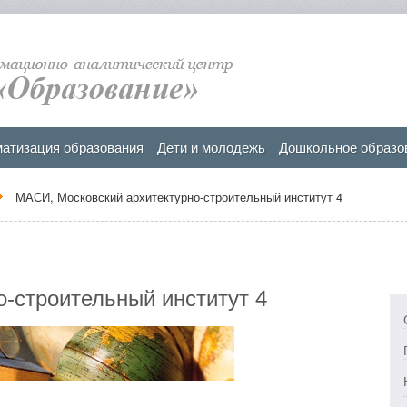
атизация образования
Дети и молодежь
Дошкольное образо
МАСИ, Московский архитектурно-строительный институт 4
-строительный институт 4