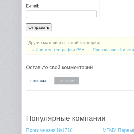
E-mail:
Другие материалы в этой категории:
« Институт географии РАН
Православный инстит
Оставьте свой комментарий
В КОНТАКТЕ
FACEBOOK
Популярные компании
Прогимназия №1718
МГМУ, Первы