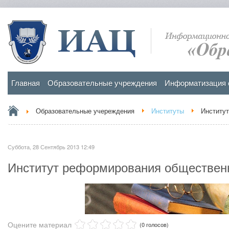
Главная
Образовательные учреждения
Информатизация 
Образовательные учереждения
Институты
Институ
Суббота, 28 Сентябрь 2013 12:49
Институт реформирования обществен
Оцените материал
(0 голосов)