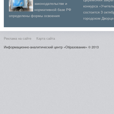
законодательстве и
конкурса «Учитель
нормативной базе РФ
состоится 3 октя
определены формы освоения
городском Дворце
образовательных программ: в
(юношеского) твор
образовательном учреждении – очная,
Косыг...
очн...
Реклама на сайте
Карта сайта
Информационно-аналитический центр «Образование» © 2013