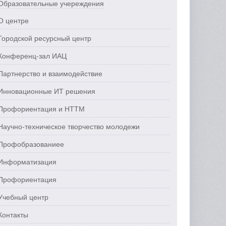
Образовательные учереждения
О центре
Городской ресурсный центр
Конференц-зал ИАЦ
Партнерство и взаимодействие
Инновационные ИТ решения
Профориентация и НТТМ
Научно-техническое творчество молодежи
Профобразованиее
Информатизация
Профориентация
Учебный центр
Контакты