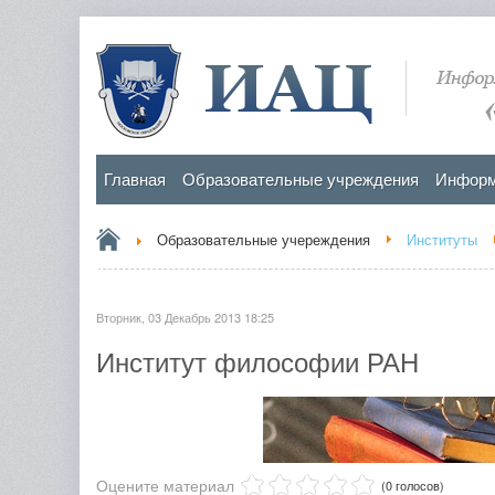
Главная
Образовательные учреждения
Информ
Образовательные учереждения
Институты
Вторник, 03 Декабрь 2013 18:25
Институт философии РАН
Оцените материал
(0 голосов)