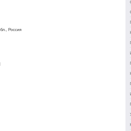
обл., Россия
Н