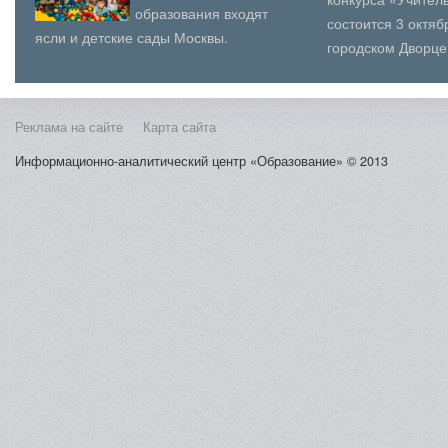
образования входят
состоится 3 октя
ясли и детские сады Москвы.
городском Дворце
Аналогично с остальными
(юношеского) твор
образовательными учреждениями
Косыг...
столицы, принято ра...
Реклама на сайте
Карта сайта
Информационно-аналитический центр «Образование» © 2013