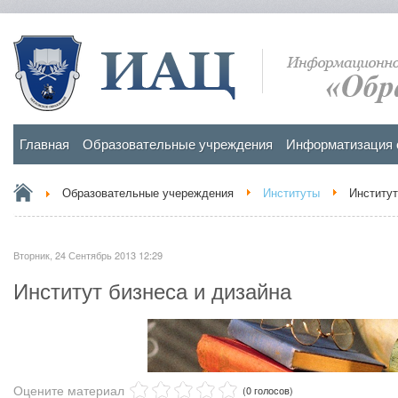
Главная
Образовательные учреждения
Информатизация 
Образовательные учереждения
Институты
Институт
Вторник, 24 Сентябрь 2013 12:29
Институт бизнеса и дизайна
Оцените материал
(0 голосов)