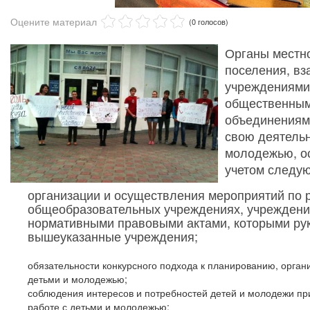
Оцените материал
(0 голосов)
Органы местн
поселения, вз
учреждениями,
общественным
объединениям
свою деятельн
молодежью, о
учетом следу
организации и осуществления мероприятий по 
общеобразовательных учреждениях, учреждениях
нормативными правовыми актами, которыми рук
вышеуказанные учреждения;
обязательности конкурсного подхода к планированию, орган
детьми и молодежью;
соблюдения интересов и потребностей детей и молодежи пр
работе с детьми и молодежью;