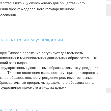
ерство в пятницу опубликовало для общественного
ения проект Федерального государственного
разования.
разовательном учреждении
щее Типовое положение регулирует деятельность
рственных и муниципальных дошкольных образовательных
ений всех видов.
государственных дошкольных образовательных учреждений
щее Типовое положение выполняет функцию примерного1.
ьное образовательное учреждение реализует основные
разовательные программы дошкольного образования, а
осуществляет присмотр и уход за детьми.
д
1
2
3
...
5
6
7
8