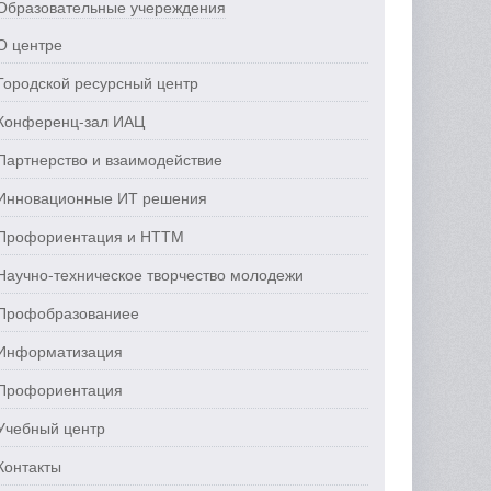
Образовательные учереждения
О центре
Городской ресурсный центр
Конференц-зал ИАЦ
Партнерство и взаимодействие
Инновационные ИТ решения
Профориентация и НТТМ
Научно-техническое творчество молодежи
Профобразованиее
Информатизация
Профориентация
Учебный центр
Контакты