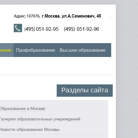
вание
Профобразование
Высшее образование
Разделы сайта
Образование в Москве
Галерея образовательных учереждений
Новости образования Москвы