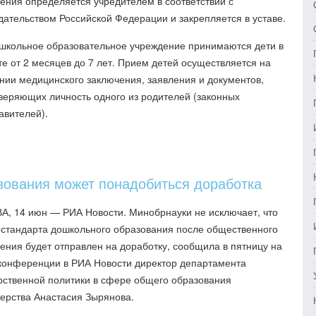
ения определяется учредителем в соответствии с
дательством Российской Федерации и закрепляется в уставе.
ошкольное образовательное учреждение принимаются дети в
те от 2 месяцев до 7 лет. Прием детей осуществляется на
нии медицинского заключения, заявления и документов,
веряющих личность одного из родителей (законных
авителей).
зования может понадобиться доработка
, 14 июн — РИА Новости. Минобрнауки не исключает, что
 стандарта дошкольного образования после общественного
ения будет отправлен на доработку, сообщила в пятницу на
конференции в РИА Новости директор департамента
рственной политики в сфере общего образования
ерства Анастасия Зырянова.