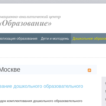
атизация образования
Дети и молодежь
Дошкольное образо
Москве
вание дошкольного образовательного
ядок комплектования дошкольного образовательного